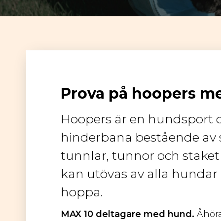
Prova på hoopers me
Hoopers är en hundsport d
hinderbana bestående av s
tunnlar, tunnor och staket
kan utövas av alla hundar
hoppa.
MAX 10 deltagare med hund.
Åhör