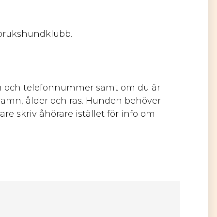
 brukshundklubb.
n och telefonnummer samt om du är
amn, ålder och ras. Hunden behöver
re skriv åhörare istället för info om