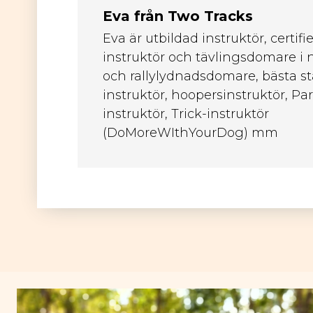
Eva från Two Tracks
Eva är
utbildad instruktör, certifi
instruktör och tävlingsdomare i
och rallylydnadsdomare, bästa st
instruktör, hoopersinstruktör, Pa
instruktör, Trick-instruktör
(DoMoreWIthYourDog) mm