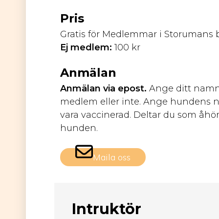
Pris
Gratis för Medlemmar i Storumans
Ej medlem:
100 kr
Anmälan
Anmälan via epost.
Ange ditt nam
medlem eller inte. Ange hundens n
vara vaccinerad. Deltar du som åhöra
hunden.
Maila oss
Intruktör