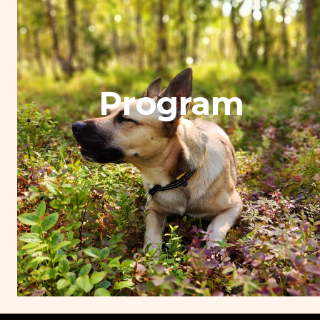
Program