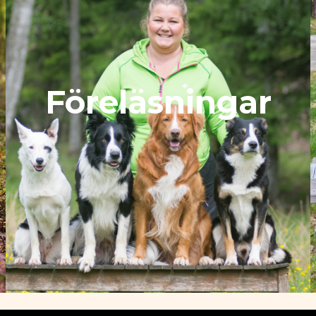
Föreläsningar